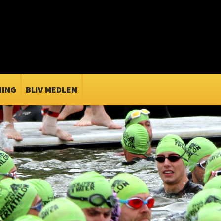
ING
BLIV MEDLEM