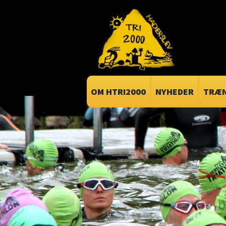
OM HTRI2000
NYHEDER
TRÆN